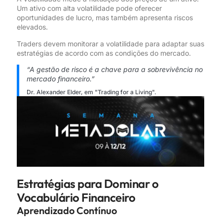
Um ativo com alta volatilidade pode oferecer
oportunidades de lucro, mas também apresenta riscos
elevados.
Traders devem monitorar a volatilidade para adaptar suas
estratégias de acordo com as condições do mercado.
“A gestão de risco é a chave para a sobrevivência no
mercado financeiro.”
Dr. Alexander Elder, em "Trading for a Living".
Estratégias para Dominar o
Vocabulário Financeiro
Aprendizado Contínuo