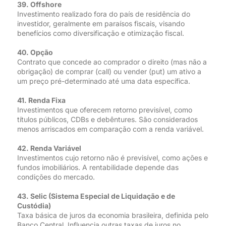
39. Offshore
Investimento realizado fora do país de residência do
investidor, geralmente em paraísos fiscais, visando
benefícios como diversificação e otimização fiscal.
40. Opção
Contrato que concede ao comprador o direito (mas não a
obrigação) de comprar (call) ou vender (put) um ativo a
um preço pré-determinado até uma data específica.
41. Renda Fixa
Investimentos que oferecem retorno previsível, como
títulos públicos, CDBs e debêntures. São considerados
menos arriscados em comparação com a renda variável.
42. Renda Variável
Investimentos cujo retorno não é previsível, como ações e
fundos imobiliários. A rentabilidade depende das
condições do mercado.
43. Selic (Sistema Especial de Liquidação e de
Custódia)
Taxa básica de juros da economia brasileira, definida pelo
Banco Central. Influencia outras taxas de juros no