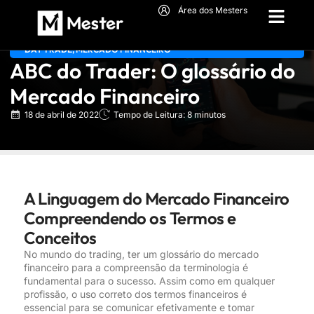
Área dos Mesters
DAY TRADE
,
MERCADO FINANCEIRO
ABC do Trader: O glossário do
Mercado Financeiro
18 de abril de 2022
Tempo de Leitura: 8 minutos
A Linguagem do Mercado Financeiro
Compreendendo os Termos e
Conceitos
No mundo do trading, ter um glossário do mercado
financeiro para a compreensão da terminologia é
fundamental para o sucesso. Assim como em qualquer
profissão, o uso correto dos termos financeiros é
essencial para se comunicar efetivamente e tomar