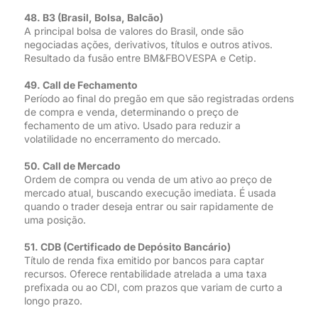
48. B3 (Brasil, Bolsa, Balcão)
A principal bolsa de valores do Brasil, onde são
negociadas ações, derivativos, títulos e outros ativos.
Resultado da fusão entre BM&FBOVESPA e Cetip.
49. Call de Fechamento
Período ao final do pregão em que são registradas ordens
de compra e venda, determinando o preço de
fechamento de um ativo. Usado para reduzir a
volatilidade no encerramento do mercado.
50. Call de Mercado
Ordem de compra ou venda de um ativo ao preço de
mercado atual, buscando execução imediata. É usada
quando o trader deseja entrar ou sair rapidamente de
uma posição.
51. CDB (Certificado de Depósito Bancário)
Título de renda fixa emitido por bancos para captar
recursos. Oferece rentabilidade atrelada a uma taxa
prefixada ou ao CDI, com prazos que variam de curto a
longo prazo.