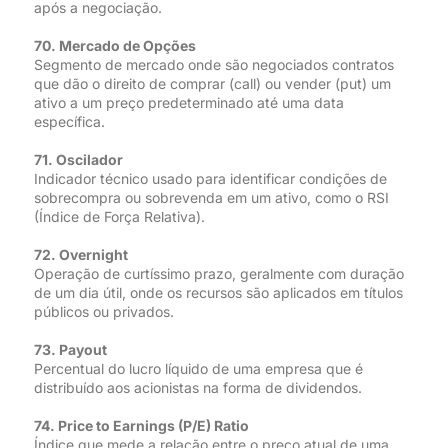
após a negociação.
70. Mercado de Opções
Segmento de mercado onde são negociados contratos
que dão o direito de comprar (call) ou vender (put) um
ativo a um preço predeterminado até uma data
específica.
71. Oscilador
Indicador técnico usado para identificar condições de
sobrecompra ou sobrevenda em um ativo, como o RSI
(Índice de Força Relativa).
72. Overnight
Operação de curtíssimo prazo, geralmente com duração
de um dia útil, onde os recursos são aplicados em títulos
públicos ou privados.
73. Payout
Percentual do lucro líquido de uma empresa que é
distribuído aos acionistas na forma de dividendos.
74. Price to Earnings (P/E) Ratio
Índice que mede a relação entre o preço atual de uma