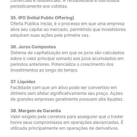
comerciais e residenciais. A rentabilidade é distribuída
periodicamente aos cotistas.
35. IPO (Initial Public Offering)
Oferta Pública Inicial, é o processo em que uma empresa
abre seu capital ao mercado, permitindo que investidores
adquiram suas ações pela primeira vez.
36. Juros Compostos
Sistema de capitalização em que os juros são calculados
sobre o valor principal somado aos juros acumulados em
períodos anteriores. Potencializa o crescimento dos
investimentos ao longo do tempo.
37. Liquidez
Facilidade com que um ativo pode ser convertido em
dinheiro sem afetar significativamente seu preço. Ações
de grandes empresas geralmente possuem alta liquidez.
38. Margem de Garantia
Valor exigido pela corretora para assegurar que o trader
honre seus compromissos em operações alavancadas. É
utilizada principalmente em operações de derivativos.