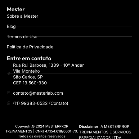
Mester
Sobre a Mester
Blog
Termos de Uso
Política de Privacidade
Entre em contato
Rua Rui Barbosa, 1339 - 10º Andar
Vila Monteiro
São Carlos, SP
CEP 13.560-330
contato@mesterlab.com
(11) 99383-0532 (Contato)
Copyright© 2024 MESTERPROP
Disclaimer:
A MESTERPROP
TREINAMENTOS | CNPJ 47.154.618/0001-70.
TREINAMENTOS E SERVICOS
Todos os direitos reservados
ESPECIALIZADOS LTDA.,