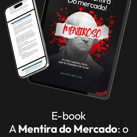
E-book
A
Mentira do Mercado
: o