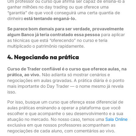
Um professor ou curso que afirma ser capaz de ensiná-lo a
ganhar milhões no day trading ou que oferece uma
“garantia” de que você conseguirá uma certa quantia de
dinheiro
está tentando enganá-lo.
Se parece bom demais para ser verdade, provavelmente
algum Banco já teria contratado essa pessoa
para aplicar
as técnicas que está “oferecendo” no curso e teria
multiplicado o patrimônio rapidamente.
4. Negociando na prática
Curso de Trader confiável é o curso que oferece aulas, na
prática, ao vivo.
Não adianta só mostrar cenários e
negociações em aulas gravadas. A prática diária é o ponto
mais importante do Day Trader — o nome mesmo já revela
isso.
Por isso, busque um curso que ofereça esse diferencial de
aulas práticas ensinando a operar a plataforma que você
escolher e que acompanhe o seu desenvolvimento e a sua
atuação no mercado. No nosso caso, temos uma
Sala Online
exclusiva em que nossos professores acompanham as
negociações de cada aluno, com comentários ao vivo.