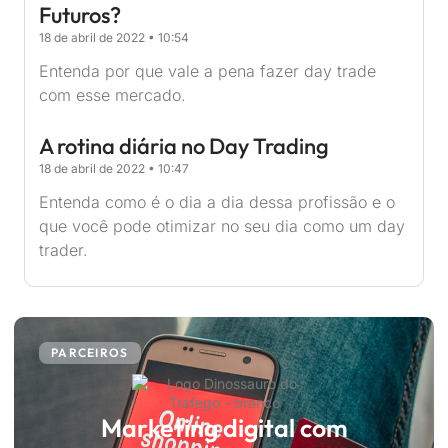
Futuros?
18 de abril de 2022
10:54
Entenda por que vale a pena fazer day trade
com esse mercado.
A rotina diária no Day Trading
18 de abril de 2022
10:47
Entenda como é o dia a dia dessa profissão e o
que você pode otimizar no seu dia como um day
trader.
PARCEIROS
Marketing digital com