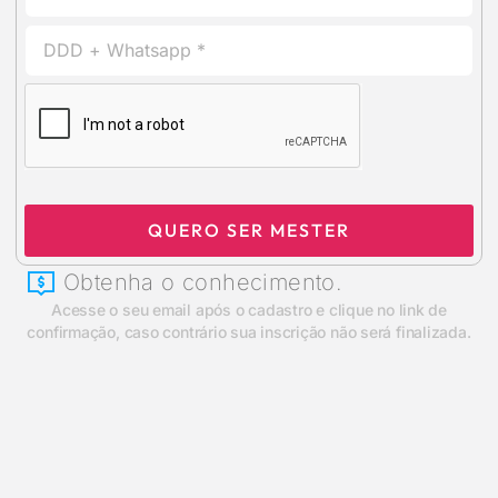
QUERO SER MESTER
Obtenha o conhecimento.
Acesse o seu email após o cadastro e clique no link de
confirmação, caso contrário sua inscrição não será finalizada.