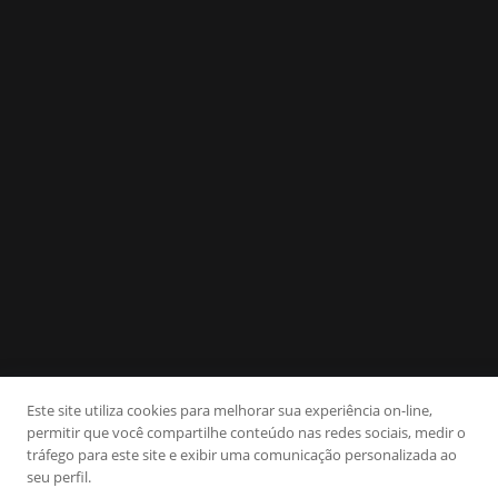
Este site utiliza cookies para melhorar sua experiência on-line,
permitir que você compartilhe conteúdo nas redes sociais, medir o
tráfego para este site e exibir uma comunicação personalizada ao
seu perfil.