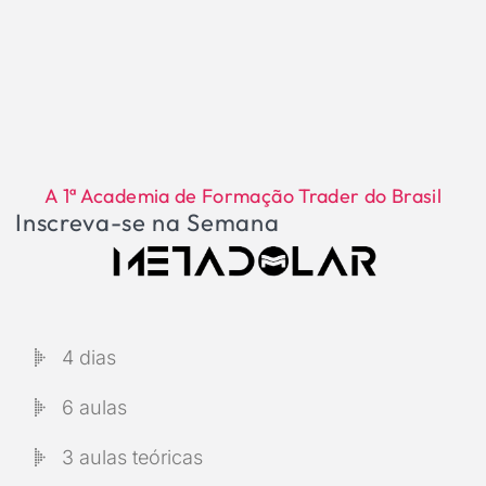
A 1ª Academia de Formação Trader do Brasil
Inscreva-se na Semana
4 dias
6 aulas
3 aulas teóricas