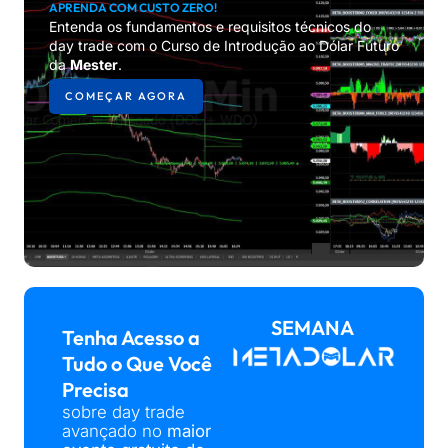
APRENDA COM CUSTO ZERO!
Entenda os fundamentos e requisitos técnicos do
day trade com o Curso de Introdução ao Dólar Futuro
da
Mester
.
COMEÇAR AGORA
SEMANA
Tenha Acesso a
Tudo o Que Você
Precisa
sobre day trade
avançado no
maior