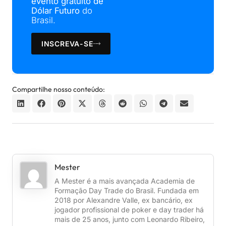
evento gratuito de
Dólar Futuro
do
Brasil.
INSCREVA-SE
Compartilhe nosso conteúdo:
Mester
A Mester é a mais avançada Academia de
Formação Day Trade do Brasil. Fundada em
2018 por Alexandre Valle, ex bancário, ex
jogador profissional de poker e day trader há
mais de 25 anos, junto com Leonardo Ribeiro,