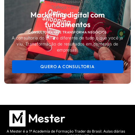
Marketing digital com
fundamentos
CONSULTORIA QUE TRANSFORMA NEGÓCIOS
A consultoria do Dino é diferente de tudo o que você já
viu. Transformação de resultados em centenas de
empresas.
QUERO A CONSULTORIA
A Mester é a 1ª Academia de Formação Trader do Brasil. Aulas diárias