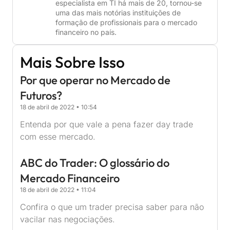
especialista em TI há mais de 20, tornou-se
uma das mais notórias instituições de
formação de profissionais para o mercado
financeiro no país.
Mais Sobre Isso
Por que operar no Mercado de
Futuros?
18 de abril de 2022
10:54
Entenda por que vale a pena fazer day trade
com esse mercado.
ABC do Trader: O glossário do
Mercado Financeiro
18 de abril de 2022
11:04
Confira o que um trader precisa saber para não
vacilar nas negociações.