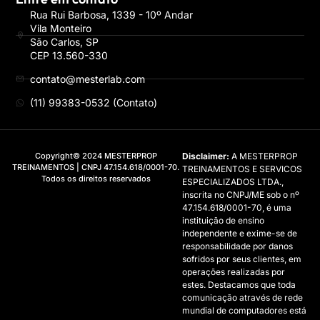
Rua Rui Barbosa, 1339 - 10º Andar
Vila Monteiro
São Carlos, SP
CEP 13.560-330
contato@mesterlab.com
(11) 99383-0532 (Contato)
Copyright© 2024 MESTERPROP
Disclaimer:
A MESTERPROP
TREINAMENTOS | CNPJ 47.154.618/0001-70.
TREINAMENTOS E SERVICOS
Todos os direitos reservados
ESPECIALIZADOS LTDA.,
inscrita no CNPJ/ME sob o nº
47.154.618/0001-70, é uma
instituição de ensino
independente e exime-se de
responsabilidade por danos
sofridos por seus clientes, em
operações realizadas por
estes. Destacamos que toda
comunicação através de rede
mundial de computadores está