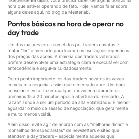
Independente disso, você precisa saber de alguns pontos na
hora que estiver operando de fato. Hoje, vamos falar sobre
alguns deles aqui, no blog da Mesterlab.
Pontos básicos na hora de operar no
day trade
Um dos maiores erros cometidos por traders novatos é
tentar “ler” o mercado para lucrar nas oscilações repentinas
dos preços das ações. A maioria dos traders veteranos
prefere desenvolver uma estratégia clara e executável com
antecedência e segui-la cuidadosamente.
Outro ponto importante: os day traders novatos às vezes
começam a negociar assim que o mercado abre. Um bom
conselho é evitar fazer qualquer movimento durante os
primeiros 15 a 20 minutos após a abertura do mercado. A
razão? Tende a ser um período de alta volatilidade. É melhor
aguardar o meio da sessão de negociação, que geralmente
é muito menos volátil.
Além disso, evite agir de acordo com as “melhores dicas” e
“conselhos de especialistas” de newsletters e sites que
atendem a day traders – especialmente aqueles que