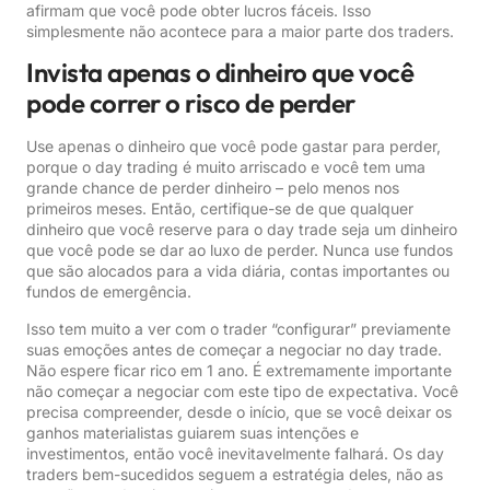
afirmam que você pode obter lucros fáceis. Isso
simplesmente não acontece para a maior parte dos traders.
Invista apenas o dinheiro que você
pode correr o risco de perder
Use apenas o dinheiro que você pode gastar para perder,
porque o day trading é muito arriscado e você tem uma
grande chance de perder dinheiro – pelo menos nos
primeiros meses. Então, certifique-se de que qualquer
dinheiro que você reserve para o day trade seja um dinheiro
que você pode se dar ao luxo de perder. Nunca use fundos
que são alocados para a vida diária, contas importantes ou
fundos de emergência.
Isso tem muito a ver com o trader “configurar” previamente
suas emoções antes de começar a negociar no day trade.
Não espere ficar rico em 1 ano. É extremamente importante
não começar a negociar com este tipo de expectativa. Você
precisa compreender, desde o início, que se você deixar os
ganhos materialistas guiarem suas intenções e
investimentos, então você inevitavelmente falhará. Os day
traders bem-sucedidos seguem a estratégia deles, não as